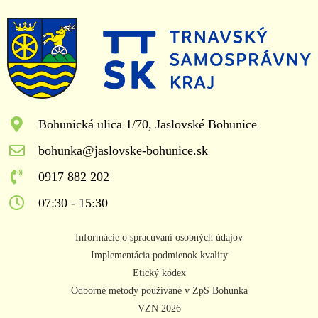
Bohunická ulica 1/70, Jaslovské Bohunice
bohunka@jaslovske-bohunice.sk
0917 882 202
07:30 - 15:30
Informácie o spracúvaní osobných údajov
Implementácia podmienok kvality
Etický kódex
Odborné metódy používané v ZpS Bohunka
VZN 2026