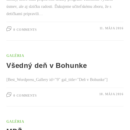
úsmev, ale aj slzičku radosti. Ďakujeme učiteľskému zboru, že s
detičkami pripravili…
11. MÁJA 2016
0 COMMENTS
GALÉRIA
Všedný deň v Bohunke
[Best_Wordpress_Gallery id="9" gal_title="Deň v Bohunke"]
10. MÁJA 2016
0 COMMENTS
GALÉRIA