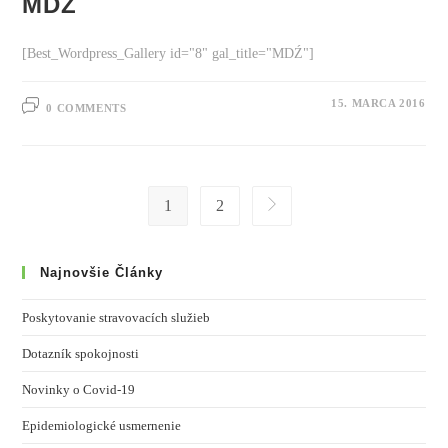
MDŽ
[Best_Wordpress_Gallery id="8" gal_title="MDŹ"]
15. MARCA 2016
0 COMMENTS
1
2
Najnovšie Články
Poskytovanie stravovacích služieb
Dotazník spokojnosti
Novinky o Covid-19
Epidemiologické usmernenie