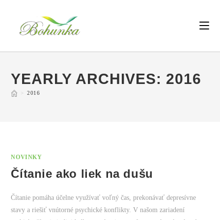
YEARLY ARCHIVES: 2016
>
2016
NOVINKY
Čítanie ako liek na dušu
Čítanie pomáha účelne využívať voľný čas, prekonávať depresívne
stavy a riešiť vnútorné psychické konflikty. V našom zariadení