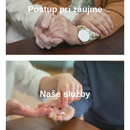
Postup pri záujme
Naše služby