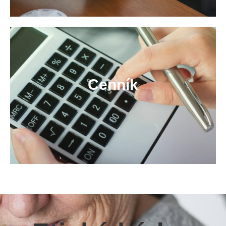
Cenník