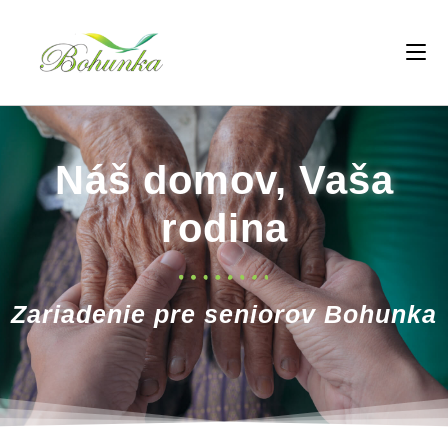
Náš domov, Vaša
rodina
Zariadenie pre seniorov Bohunka