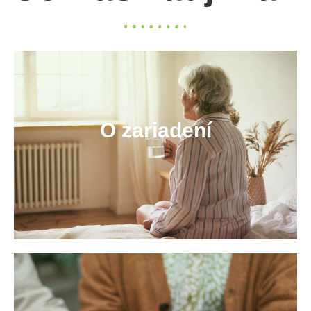
O zariadení