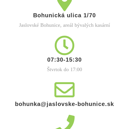
Bohunická ulica 1/70
Jaslovské Bohunice, areál bývalých kasární
07:30-15:30
Štvrtok do 17:00
bohunka@jaslovske-bohunice.sk