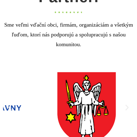
Sme veľmi vďační obci, firmám, organizáciám a všetkým
ľuďom, ktorí nás podporujú a spolupracujú s našou
komunitou.