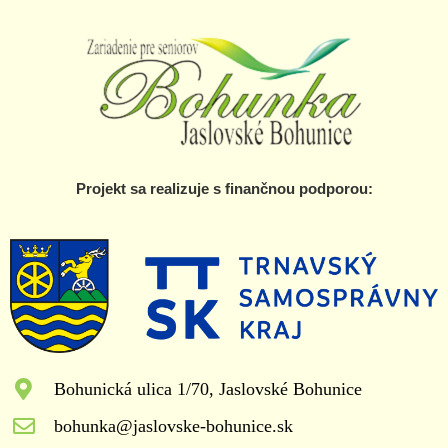
Projekt sa realizuje s finančnou podporou:
Bohunická ulica 1/70, Jaslovské Bohunice
bohunka@jaslovske-bohunice.sk