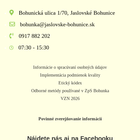
Bohunická ulica 1/70, Jaslovské Bohunice
bohunka@jaslovske-bohunice.sk
0917 882 202
07:30 - 15:30
Informácie o spracúvaní osobných údajov
Implementácia podmienok kvality
Etický kódex
Odborné metódy používané v ZpS Bohunka
VZN 2026
Povinné zverejňovanie informácií
Nájdete nás aj na Facebooku