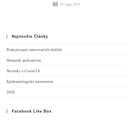
10. mája 2019
Najnovšie Články
Poskytovanie stravovacích služieb
Dotazník spokojnosti
Novinky o Covid-19
Epidemiologické usmernenie
2020
Facebook Like Box