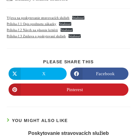
Výzva na poskytovanie stravovacích služieb
Stiahnuť
Príloha č.1 Opis predmetu zákazky
Stiahnuť
Príloha č.2 Návrh na plnenie kritérii
Stiahnuť
Príloha č.3 Zmluva o poskytovaní služieb
Stiahnuť
PLEASE SHARE THIS
X
Facebook
Pinterest
YOU MIGHT ALSO LIKE
Poskytovanie stravovacích služieb