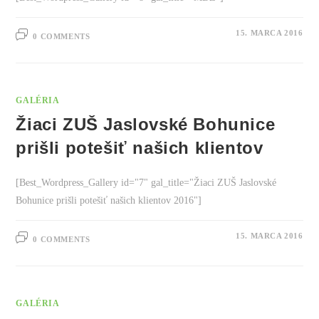
15. MARCA 2016
0 COMMENTS
GALÉRIA
Žiaci ZUŠ Jaslovské Bohunice
prišli potešiť našich klientov
[Best_Wordpress_Gallery id="7" gal_title="Žiaci ZUŠ Jaslovské
Bohunice prišli potešiť našich klientov 2016"]
15. MARCA 2016
0 COMMENTS
GALÉRIA