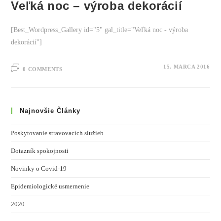
Veľká noc – výroba dekorácií
[Best_Wordpress_Gallery id="5" gal_title="Veľká noc - výroba
dekorácií"]
15. MARCA 2016
0 COMMENTS
Najnovšie Články
Poskytovanie stravovacích služieb
Dotazník spokojnosti
Novinky o Covid-19
Epidemiologické usmernenie
2020