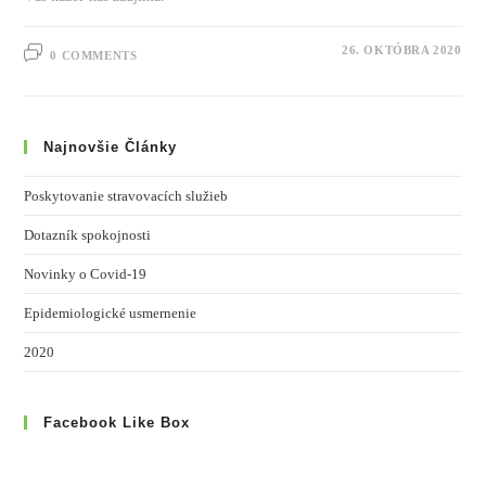
26. OKTÓBRA 2020
0 COMMENTS
Najnovšie Články
Poskytovanie stravovacích služieb
Dotazník spokojnosti
Novinky o Covid-19
Epidemiologické usmernenie
2020
Facebook Like Box