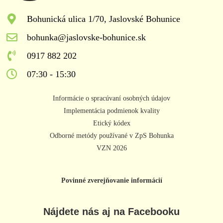
Bohunická ulica 1/70, Jaslovské Bohunice
bohunka@jaslovske-bohunice.sk
0917 882 202
07:30 - 15:30
Informácie o spracúvaní osobných údajov
Implementácia podmienok kvality
Etický kódex
Odborné metódy používané v ZpS Bohunka
VZN 2026
Povinné zverejňovanie informácií
Nájdete nás aj na Facebooku