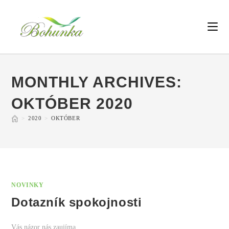
MONTHLY ARCHIVES:
OKTÓBER 2020
>
2020
>
OKTÓBER
NOVINKY
Dotazník spokojnosti
Vás názor nás zaujíma.