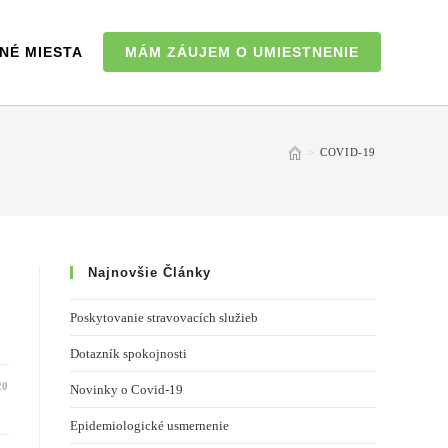
NÉ MIESTA
MÁM ZÁUJEM O UMIESTNENIE
>
COVID-19
Najnovšie Články
Poskytovanie stravovacích služieb
Dotazník spokojnosti
20
Novinky o Covid-19
Epidemiologické usmernenie