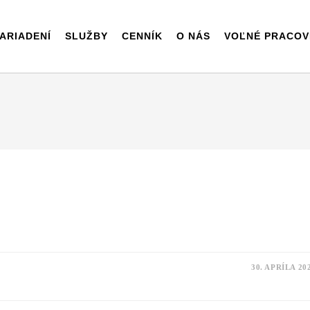
ARIADENÍ
SLUŽBY
CENNÍK
O NÁS
VOĽNÉ PRACOV
30. APRÍLA 20