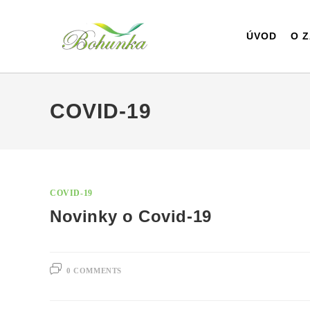
ÚVOD
O Z
COVID-19
COVID-19
Novinky o Covid-19
0 COMMENTS